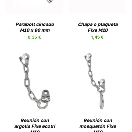
Parabolt cincado
Chapa o plaqueta
M10 x 90 mm
Fixe M10
0,35
€
1,45
€
AÑADIR AL CARRITO
/
DETALLES
Reunión con
Reunión con
argolla Fixe ecotri
mosquetón Fixe