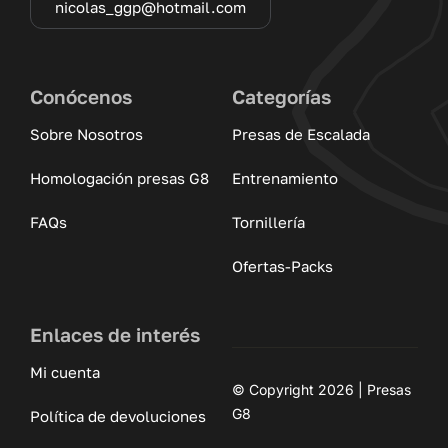
nicolas_ggp@hotmail.com
Conócenos
Categorías
Sobre Nosotros
Presas de Escalada
Homologación presas G8
Entrenamiento
FAQs
Tornillería
Ofertas-Packs
Enlaces de interés
Mi cuenta
© Copyright 2026 | Presas
G8
Política de devoluciones