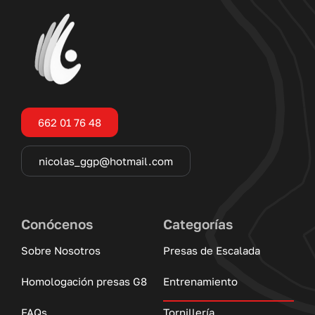
662 01 76 48
nicolas_ggp@hotmail.com
Conócenos
Categorías
Sobre Nosotros
Presas de Escalada
Homologación presas G8
Entrenamiento
FAQs
Tornillería