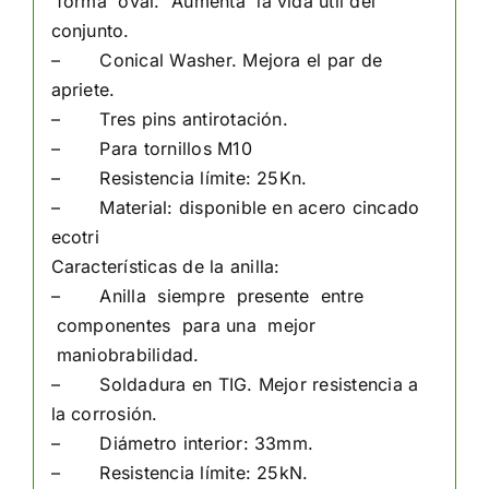
forma oval. Aumenta la vida útil del
conjunto.
– Conical Washer. Mejora el par de
apriete.
– Tres pins antirotación.
– Para tornillos M10
– Resistencia límite: 25Kn.
– Material: disponible en acero cincado
ecotri
Características de la anilla:
– Anilla siempre presente entre
componentes para una mejor
maniobrabilidad.
– Soldadura en TIG. Mejor resistencia a
la corrosión.
– Diámetro interior: 33mm.
– Resistencia límite: 25kN.