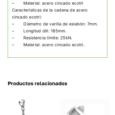
– Material: acero cincado ecotri
Características de la cadena de acero
cincado ecotri:
– Diámetro de varilla de eslabón: 7mm.
– Longitud útil: 185mm.
– Resistencia límite: 25kN.
– Material: acero cincado ecotri.
Productos relacionados