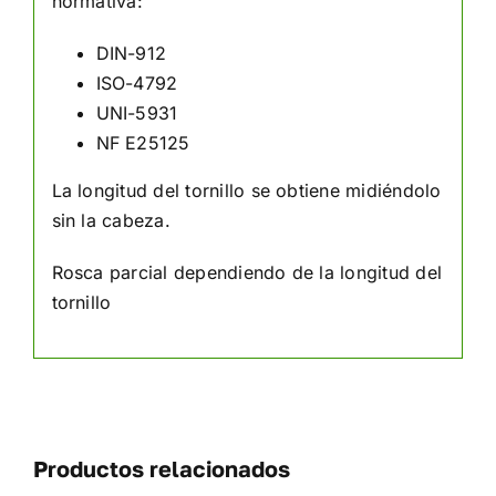
normativa:
DIN-912
ISO-4792
UNI-5931
NF E25125
La longitud del tornillo se obtiene midiéndolo
sin la cabeza.
Rosca parcial dependiendo de la longitud del
tornillo
Productos relacionados