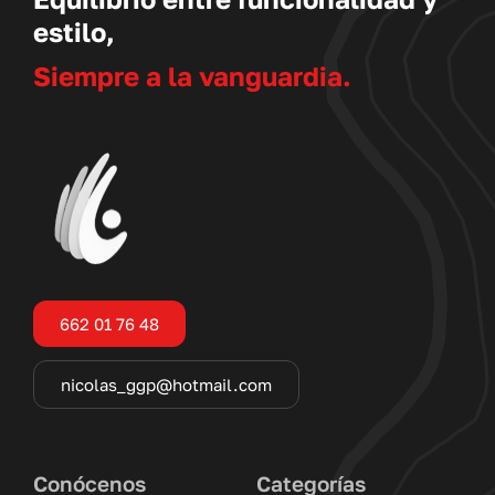
estilo,
Siempre a la vanguardia.
662 01 76 48
nicolas_ggp@hotmail.com
Conócenos
Categorías