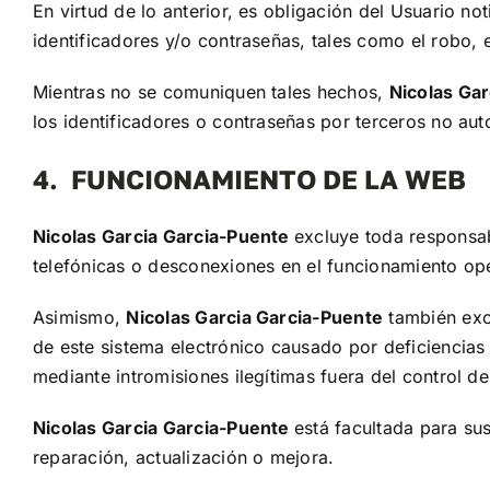
En virtud de lo anterior, es obligación del Usuario n
identificadores y/o contraseñas, tales como el robo, 
Mientras no se comuniquen tales hechos,
Nicolas Gar
los identificadores o contraseñas por terceros no aut
4. FUNCIONAMIENTO DE LA WEB
Nicolas Garcia Garcia-Puente
excluye toda responsabi
telefónicas o desconexiones en el funcionamiento oper
Asimismo,
Nicolas Garcia Garcia-Puente
también excl
de este sistema electrónico causado por deficiencias
mediante intromisiones ilegítimas fuera del control d
Nicolas Garcia Garcia-Puente
está facultada para su
reparación, actualización o mejora.