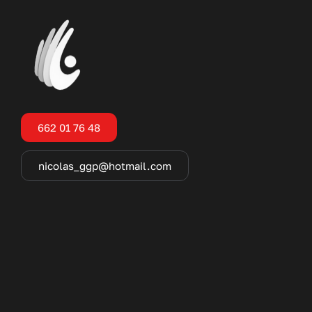
662 01 76 48
nicolas_ggp@hotmail.com