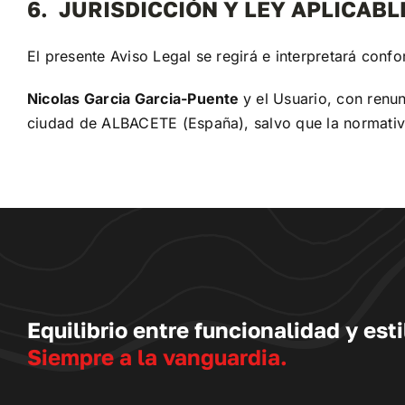
6. JURISDICCIÓN Y LEY APLICABL
El presente Aviso Legal se regirá e interpretará confo
Nicolas Garcia Garcia-Puente
y el Usuario, con renu
ciudad de ALBACETE (España), salvo que la normativa
Equilibrio entre funcionalidad y esti
Siempre a la vanguardia.