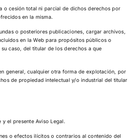
 o cesión total ni parcial de dichos derechos por
ofrecidos en la misma.
gundas o posteriores publicaciones, cargar archivos,
 incluidos en la Web para propósitos públicos o
 su caso, del titular de los derechos a que
en general, cualquier otra forma de explotación, por
s de propiedad intelectual y/o industrial del titular
 y el presente Aviso Legal.
es o efectos ilícitos o contrarios al contenido del