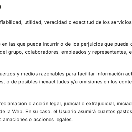
D
 fiabilidad, utilidad, veracidad o exactitud de los servici
s en las que pueda incurrir o de los perjuicios que pueda
 del grupo, colaboradores, empleados y representantes, 
uerzos y medios razonables para facilitar información act
ores, o de posibles inexactitudes y/u omisiones en los con
eclamación o acción legal, judicial o extrajudicial, inicia
 de la Web. En su caso, el Usuario asumirá cuantos gastos
clamaciones o acciones legales.