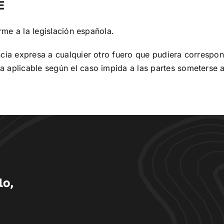
E
rme a la legislación española.
ncia expresa a cualquier otro fuero que pudiera correspon
 aplicable según el caso impida a las partes someterse a
lo,