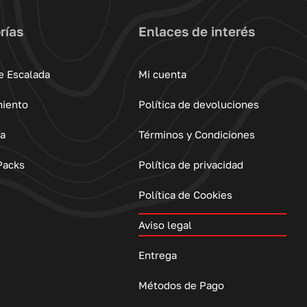
rías
Enlaces de interés
e Escalada
Mi cuenta
miento
Política de devoluciones
ía
Términos y Condiciones
Packs
Política de privacidad
Política de Cookies
Aviso legal
Entrega
Métodos de Pago