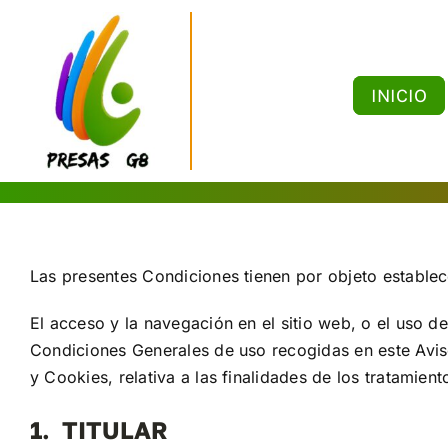
Saltar
al
contenido
INICIO
Las presentes Condiciones tienen por objeto estable
El acceso y la navegación en el sitio web, o el uso d
Condiciones Generales de uso recogidas en este Aviso
y Cookies, relativa a las finalidades de los tratamien
1. TITULAR