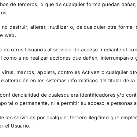
chos de terceros, o que de cualquier forma puedan dañar, i
ios.
 destruir, alterar, inutilizar o, de cualquier otra form
te web.
o de otros Usuarios al servicio de acceso mediante el co
, así como a no realizar acciones que dañen, interrumpan o
virus, macros, applets, controles ActiveX o cualquier otr
 alteración en los sistemas informáticos del titular de l
confidencialidad de cualesquiera identificadores y/o cont
poral o permanente, ni a permitir su acceso a personas a
a de los servicios por cualquier tercero ilegítimo que empl
or el Usuario.