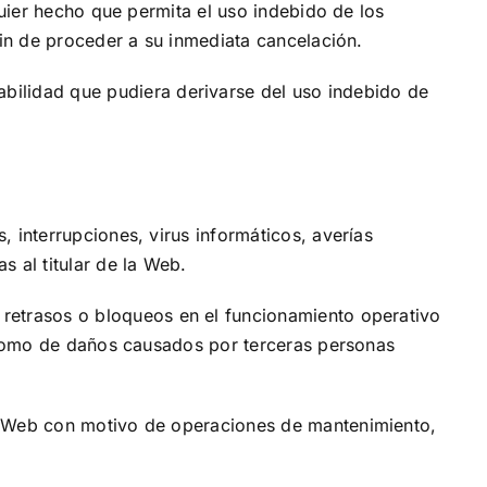
quier hecho que permita el uso indebido de los
fin de proceder a su inmediata cancelación.
bilidad que pudiera derivarse del uso indebido de
, interrupciones, virus informáticos, averías
 al titular de la Web.
 retrasos o bloqueos en el funcionamiento operativo
í como de daños causados por terceras personas
la Web con motivo de operaciones de mantenimiento,