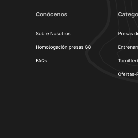
Conócenos
Catego
Sobre Nosotros
Presas d
Homologación presas G8
Entrena
FAQs
Torniller
Ofertas-