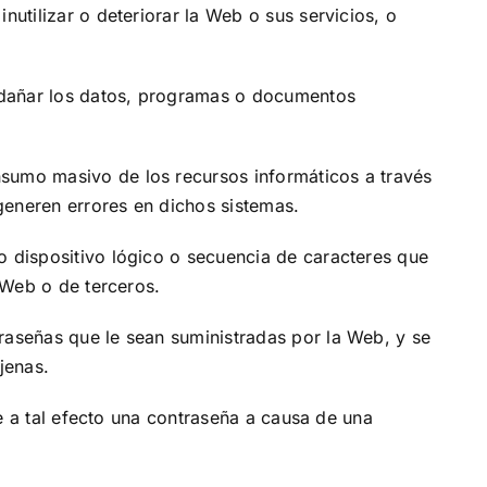
nutilizar o deteriorar la Web o sus servicios, o
a, dañar los datos, programas o documentos
nsumo masivo de los recursos informáticos a través
 generen errores en dichos sistemas.
o dispositivo lógico o secuencia de caracteres que
a Web o de terceros.
raseñas que le sean suministradas por la Web, y se
jenas.
ee a tal efecto una contraseña a causa de una