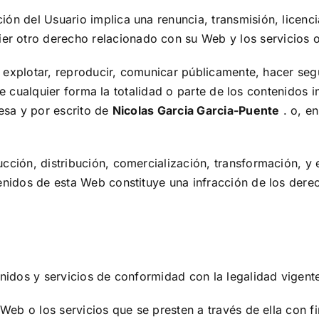
n del Usuario implica una renuncia, transmisión, licencia
ier otro derecho relacionado con su Web y los servicios 
r, explotar, reproducir, comunicar públicamente, hacer se
r de cualquier forma la totalidad o parte de los contenidos
resa y por escrito de
Nicolas Garcia Garcia-Puente
. o, en
ción, distribución, comercialización, transformación, y 
nidos de esta Web constituye una infracción de los derecho
nidos y servicios de conformidad con la legalidad vigente
Web o los servicios que se presten a través de ella con fin