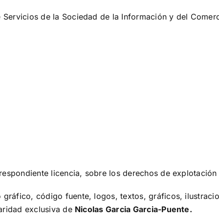
Servicios de la Sociedad de la Información y del Comercio 
correspondiente licencia, sobre los derechos de explotación
gráfico, código fuente, logos, textos, gráficos, ilustra
laridad exclusiva de
Nicolas Garcia Garcia-Puente
.