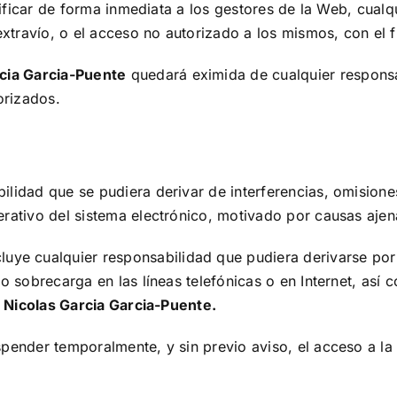
otificar de forma inmediata a los gestores de la Web, cual
extravío, o el acceso no autorizado a los mismos, con el 
cia Garcia-Puente
quedará eximida de cualquier responsa
orizados.
lidad que se pudiera derivar de interferencias, omisiones
ativo del sistema electrónico, motivado por causas ajenas
uye cualquier responsabilidad que pudiera derivarse por
 o sobrecarga en las líneas telefónicas o en Internet, as
e
Nicolas Garcia Garcia-Puente
.
spender temporalmente, y sin previo aviso, el acceso a 