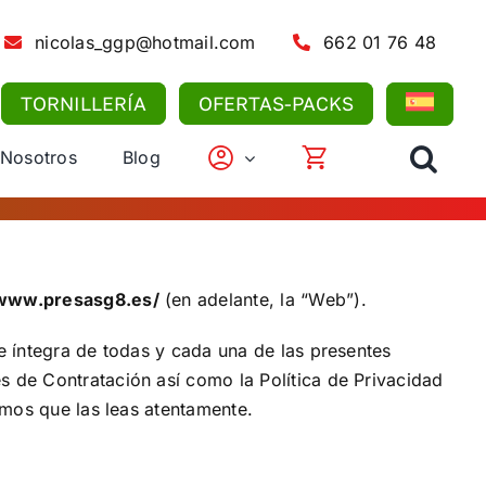
nicolas_ggp@hotmail.com
662 01 76 48
TORNILLERÍA
OFERTAS-PACKS
 Nosotros
Blog
/www.presasg8.es/
(en adelante, la “Web”).
 e íntegra de todas y cada una de las presentes
s de Contratación así como la Política de Privacidad
damos que las leas atentamente.