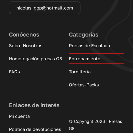
nicolas_ggp@hotmail.com
Conócenos
Categorías
Sobre Nosotros
Presas de Escalada
Homologación presas G8
Entrenamiento
FAQs
Tornillería
Ofertas-Packs
Enlaces de interés
Mi cuenta
© Copyright 2026 | Presas
G8
Política de devoluciones