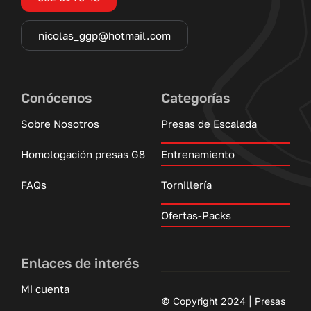
nicolas_ggp@hotmail.com
Conócenos
Categorías
Sobre Nosotros
Presas de Escalada
Homologación presas G8
Entrenamiento
FAQs
Tornillería
Ofertas-Packs
Enlaces de interés
Mi cuenta
© Copyright 2024 | Presas