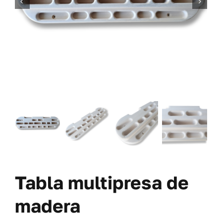
TORNILLERÍA
OFERTAS-PACKS
SOBRE NOSOTROS
BLOG
MI CUENTA
CARRITO
Tabla multipresa de
madera