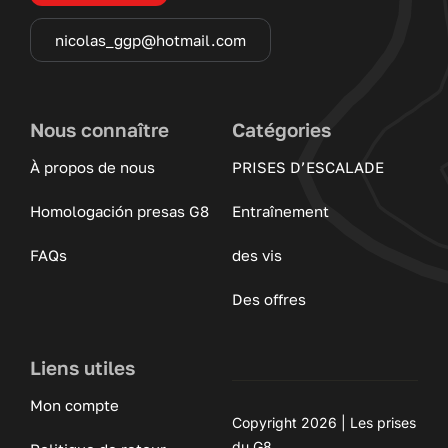
nicolas_ggp@hotmail.com
Nous connaître
Catégories
À propos de nous
PRISES D’ESCALADE
Homologación presas G8
Entraînement
FAQs
des vis
Des offres
Liens utiles
Mon compte
Copyright 2026 | Les prises
du G8