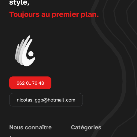
style,
Toujours au premier plan.
662 01 76 48
nicolas_ggp@hotmail.com
Nous connaître
Catégories