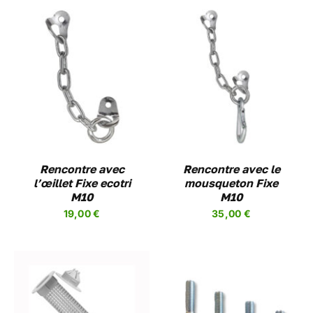
AJOUTER AU PANIER
/
DETAILS
Rencontre avec
Rencontre avec le
l’œillet Fixe ecotri
mousqueton Fixe
M10
M10
19,00
€
35,00
€