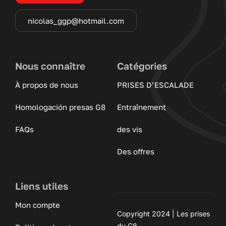
nicolas_ggp@hotmail.com
Nous connaître
Catégories
À propos de nous
PRISES D’ESCALADE
Homologación presas G8
Entraînement
FAQs
des vis
Des offres
Liens utiles
Mon compte
Copyright 2024 | Les prises
du G8