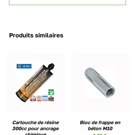
Produits similaires
AJOUTER AU PANIER
/
DETAILS
Cartouche de résine
Bloc de frappe en
300cc pour ancrage
béton M10
chimique