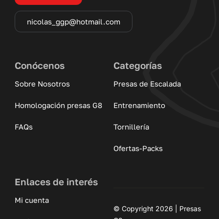
nicolas_ggp@hotmail.com
Conócenos
Categorías
Sobre Nosotros
Presas de Escalada
Homologación presas G8
Entrenamiento
FAQs
Tornillería
Ofertas-Packs
Enlaces de interés
Mi cuenta
© Copyright 2026 | Presas