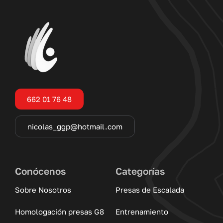
662 01 76 48
nicolas_ggp@hotmail.com
Conócenos
Categorías
Sobre Nosotros
Presas de Escalada
Homologación presas G8
Entrenamiento