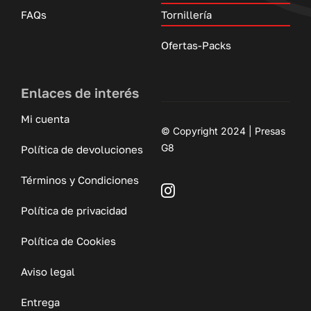
FAQs
Tornillería
Ofertas-Packs
Enlaces de interés
Mi cuenta
© Copyright 2024 | Presas
G8
Política de devoluciones
Términos y Condiciones
Política de privacidad
Política de Cookies
Aviso legal
Entrega