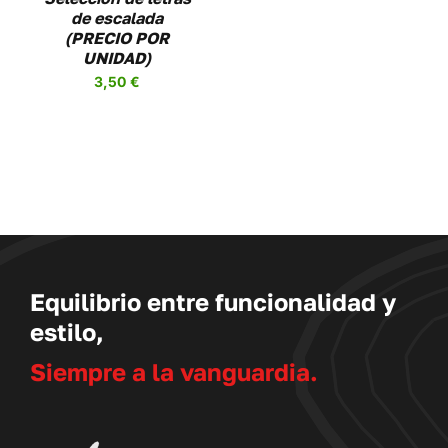
de escalada
(PRECIO POR
UNIDAD)
3,50
€
Equilibrio entre funcionalidad y
estilo,
Siempre a la vanguardia.