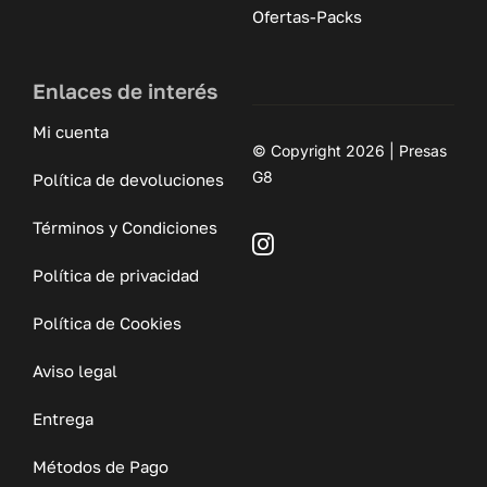
Ofertas-Packs
Enlaces de interés
Mi cuenta
© Copyright 2026 | Presas
G8
Política de devoluciones
Términos y Condiciones
Política de privacidad
Política de Cookies
Aviso legal
Entrega
Métodos de Pago