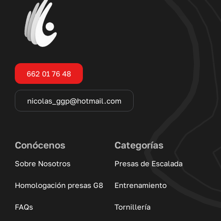
662 01 76 48
nicolas_ggp@hotmail.com
Conócenos
Categorías
Sobre Nosotros
Presas de Escalada
Homologación presas G8
Entrenamiento
FAQs
Tornillería