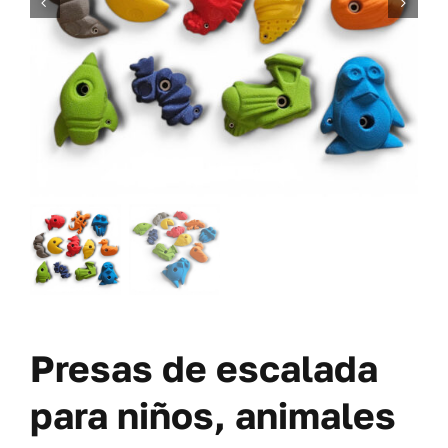
TORNILLERÍA
OFERTAS-PACKS
SOBRE NOSOTROS
BLOG
MI CUENTA
CARRITO
Presas de escalada
para niños, animales