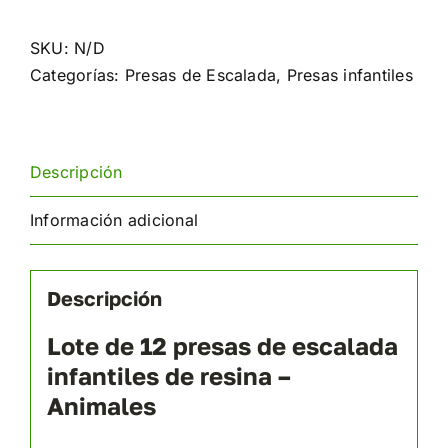
escalada
para
SKU:
N/D
niños,
Categorías:
Presas de Escalada
,
Presas infantiles
animales
cantidad
Descripción
Información adicional
Descripción
Lote de 12 presas de escalada
infantiles de resina –
Animales