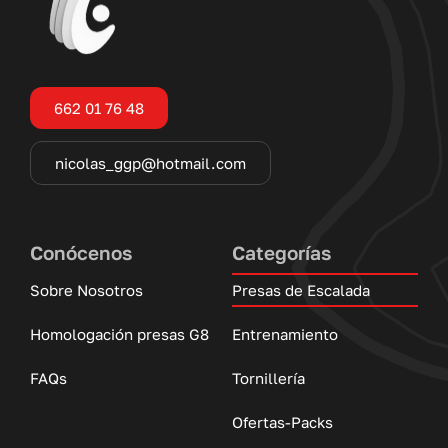
662 01 76 48
nicolas_ggp@hotmail.com
Conócenos
Categorías
Sobre Nosotros
Presas de Escalada
Homologación presas G8
Entrenamiento
FAQs
Tornillería
Ofertas-Packs