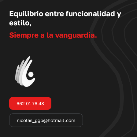
Equilibrio entre funcionalidad y
estilo,
Siempre a la vanguardia.
662 01 76 48
nicolas_ggp@hotmail.com