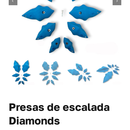
TORNILLERÍA
OFERTAS-PACKS
SOBRE NOSOTROS
BLOG
MI CUENTA
CARRITO
Presas de escalada
Diamonds