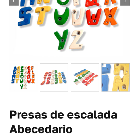
TORNILLERÍA
OFERTAS-PACKS
SOBRE NOSOTROS
BLOG
MI CUENTA
CARRITO
Presas de escalada
Abecedario