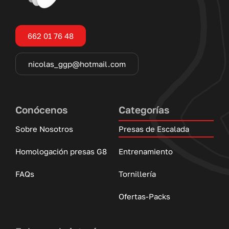
662 01 76 48
nicolas_ggp@hotmail.com
Conócenos
Categorías
Sobre Nosotros
Presas de Escalada
Homologación presas G8
Entrenamiento
FAQs
Tornillería
Ofertas-Packs