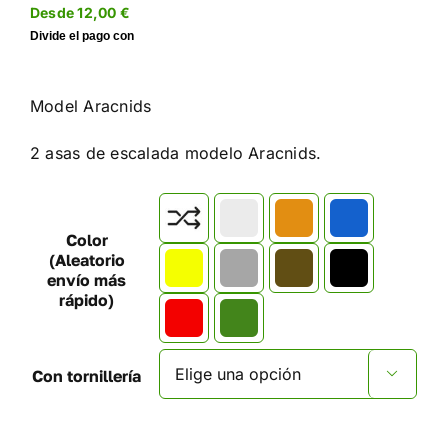
Desde
12,00
€
Model
Aracnids
2 asas de escalada modelo Aracnids.

Color
(Aleatorio
envío más
rápido)
Con tornillería
