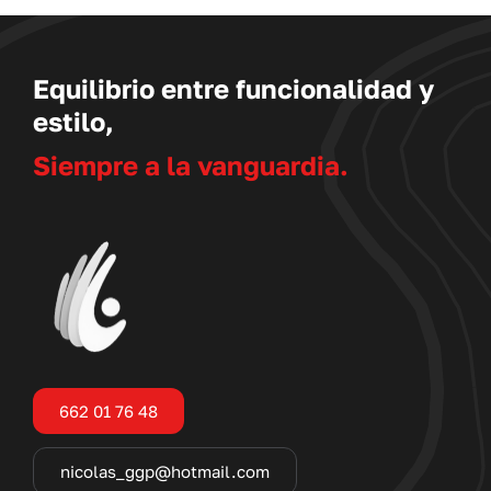
Equilibrio entre funcionalidad y
estilo,
Siempre a la vanguardia.
662 01 76 48
nicolas_ggp@hotmail.com