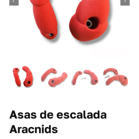
TORNILLERÍA
OFERTAS-PACKS
SOBRE NOSOTROS
BLOG
MI CUENTA
CARRITO
Asas de escalada
Aracnids