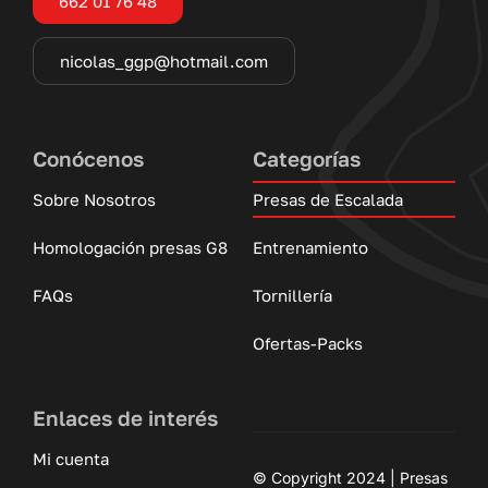
662 01 76 48
nicolas_ggp@hotmail.com
Conócenos
Categorías
Sobre Nosotros
Presas de Escalada
Homologación presas G8
Entrenamiento
FAQs
Tornillería
Ofertas-Packs
Enlaces de interés
Mi cuenta
© Copyright 2024 | Presas