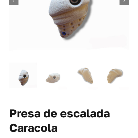
TORNILLERÍA
OFERTAS-PACKS
SOBRE NOSOTROS
BLOG
MI CUENTA
CARRITO
Presa de escalada
Caracola