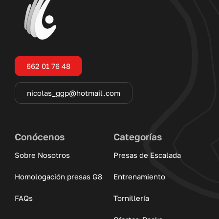
662 01 76 48
nicolas_ggp@hotmail.com
Conócenos
Categorías
Sobre Nosotros
Presas de Escalada
Homologación presas G8
Entrenamiento
FAQs
Tornillería