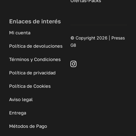
Ofertas-Packs
Enlaces de interés
Mi cuenta
© Copyright 2026 | Presas
G8
Política de devoluciones
Términos y Condiciones
Política de privacidad
Política de Cookies
Aviso legal
Entrega
Métodos de Pago