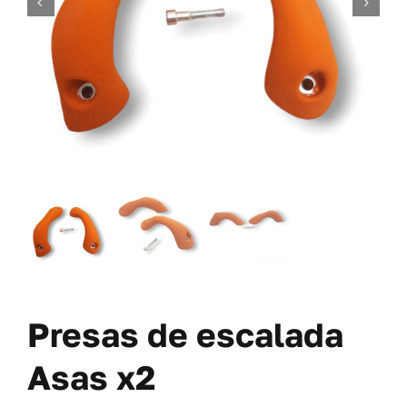
TORNILLERÍA
OFERTAS-PACKS
SOBRE NOSOTROS
BLOG
MI CUENTA
CARRITO
Presas de escalada
Asas x2