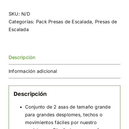
escalada
Asas
SKU:
N/D
x2
Categorías:
Pack Presas de Escalada
,
Presas de
cantidad
Escalada
Descripción
Información adicional
Descripción
Conjunto de 2 asas de tamaño grande
para grandes desplomes, techos o
movimientos fáciles por nuestro