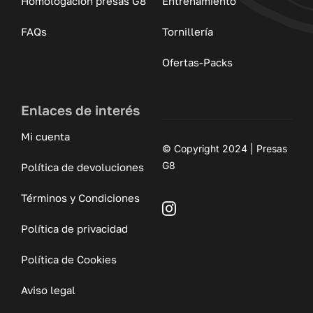
Homologación presas G8
Entrenamiento
FAQs
Tornillería
Ofertas-Packs
Enlaces de interés
Mi cuenta
© Copyright 2024 | Presas
G8
Política de devoluciones
Términos y Condiciones
Política de privacidad
Política de Cookies
Aviso legal