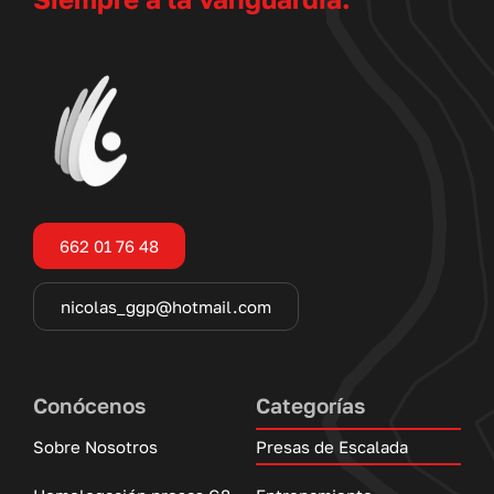
662 01 76 48
nicolas_ggp@hotmail.com
Conócenos
Categorías
Sobre Nosotros
Presas de Escalada