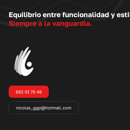
Equilibrio entre funcionalidad y esti
Siempre a la vanguardia.
662 01 76 48
nicolas_ggp@hotmail.com