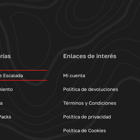
rías
Enlaces de interés
e Escalada
Mi cuenta
miento
Política de devoluciones
ía
Términos y Condiciones
Packs
Política de privacidad
Política de Cookies