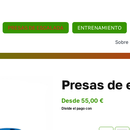
PRESAS DE ESCALADA
ENTRENAMIENTO
Sobre
Presas de 
Desde
55,00
€