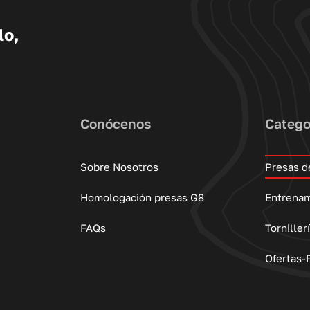
lo,
Conócenos
Catego
Sobre Nosotros
Presas d
Homologación presas G8
Entrena
FAQs
Torniller
Ofertas-