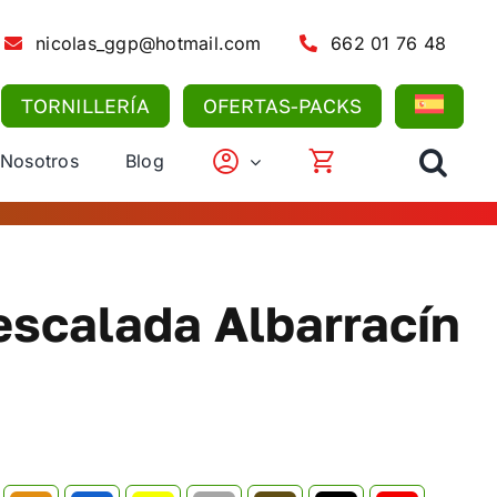
nicolas_ggp@hotmail.com
662 01 76 48
TORNILLERÍA
OFERTAS-PACKS
 Nosotros
Blog
escalada Albarracín