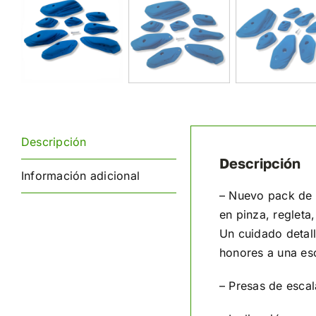
Descripción
Descripción
Información adicional
– Nuevo pack de
en pinza, regleta
Un cuidado detall
honores a una esc
– Presas de escal