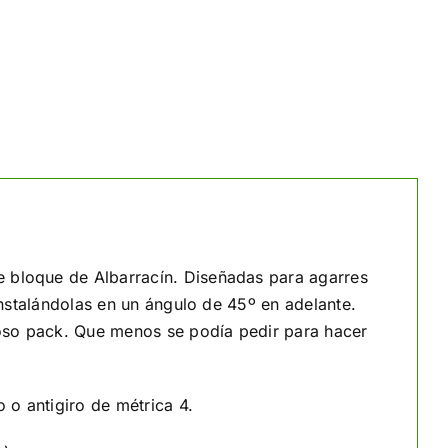
 bloque de Albarracín. Diseñadas para agarres
instalándolas en un ángulo de 45º en adelante.
loso pack. Que menos se podía pedir para hacer
 o antigiro de métrica 4.