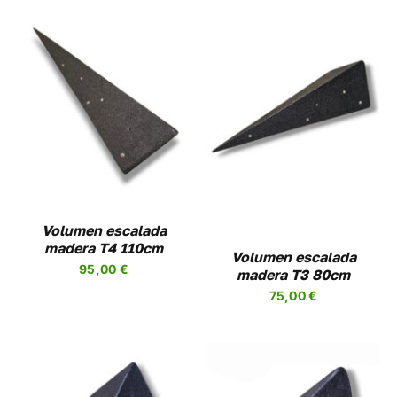
AÑADIR AL CARRITO
/
DETALLES
Volumen escalada
madera T4 110cm
Volumen escalada
95,00
€
madera T3 80cm
75,00
€