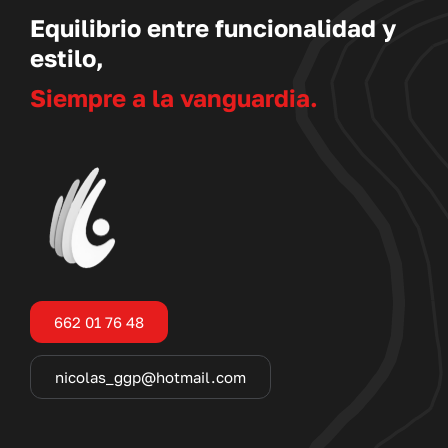
Equilibrio entre funcionalidad y
estilo,
Siempre a la vanguardia.
662 01 76 48
nicolas_ggp@hotmail.com