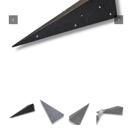
TORNILLERÍA
OFERTAS-PACKS
SOBRE NOSOTROS
BLOG
MI CUENTA
CARRITO