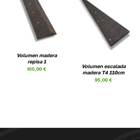
AÑADIR AL CARRITO
/
DETALLES
Volumen madera
repisa 1
Volumen escalada
105,00
€
madera T4 110cm
95,00
€