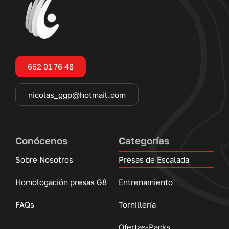
662 01 76 48
nicolas_ggp@hotmail.com
Conócenos
Categorías
Sobre Nosotros
Presas de Escalada
Homologación presas G8
Entrenamiento
FAQs
Tornillería
Ofertas-Packs