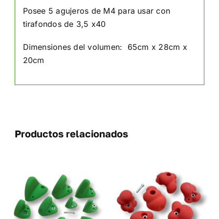
Posee 5 agujeros de M4 para usar con
tirafondos de 3,5 x40
Dimensiones del volumen: 65cm x 28cm x
20cm
Productos relacionados
SELECCIONAR
ESTE
OPCIONES
/