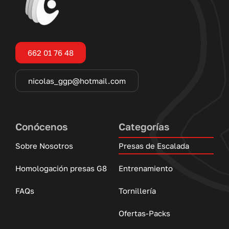
662 01 76 48
nicolas_ggp@hotmail.com
Conócenos
Categorías
Sobre Nosotros
Presas de Escalada
Homologación presas G8
Entrenamiento
FAQs
Tornillería
Ofertas-Packs