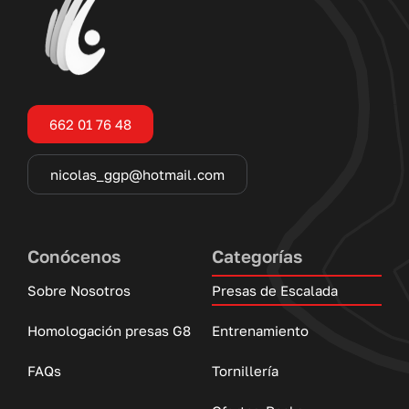
662 01 76 48
nicolas_ggp@hotmail.com
Conócenos
Categorías
Sobre Nosotros
Presas de Escalada
Homologación presas G8
Entrenamiento
FAQs
Tornillería