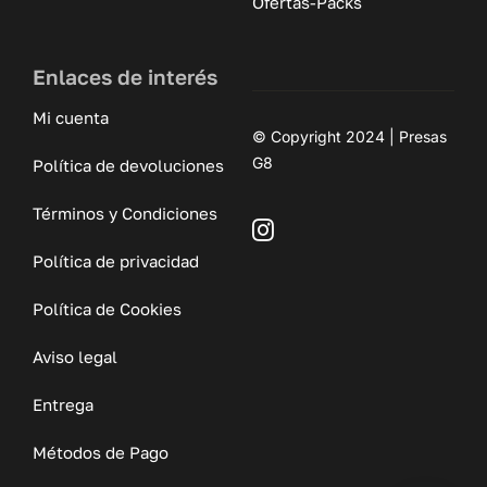
Ofertas-Packs
Enlaces de interés
Mi cuenta
© Copyright 2024 | Presas
G8
Política de devoluciones
Términos y Condiciones
Política de privacidad
Política de Cookies
Aviso legal
Entrega
Métodos de Pago