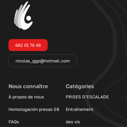
662 01 76 48
nicolas_ggp@hotmail.com
Nous connaître
Catégories
À propos de nous
PRISES D’ESCALADE
Homologación presas G8
Entraînement
FAQs
des vis