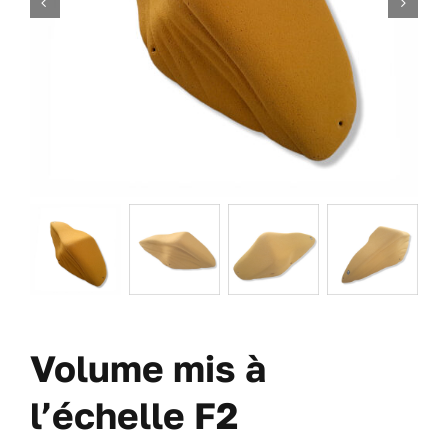
DES VIS
DES OFFRES
À PROPOS DE NOUS
BLOG
MON COMPTE
CARRITO
Volume mis à
l’échelle F2