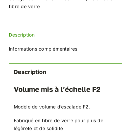
l'échelle
fibre de verre
F2
Description
Informations complémentaires
Description
Volume mis à l’échelle F2
Modèle de volume d’escalade F2.
Fabriqué en fibre de verre pour plus de
légèreté et de solidité