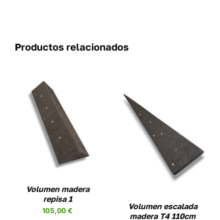
Productos relacionados
AÑADIR AL CARRITO
/
DETALLES
Volumen madera
repisa 1
Volumen escalada
105,00
€
madera T4 110cm