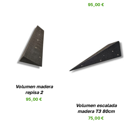
95,00
€
AÑADIR AL CARRITO
/
DETALLES
Volumen madera
repisa 2
95,00
€
Volumen escalada
madera T3 80cm
75,00
€