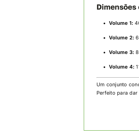
Dimensões 
Volume 1:
40
Volume 2:
6
Volume 3:
8
Volume 4:
1
Um conjunto conc
Perfeito para da