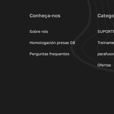
Conheça-nos
Catego
Sobre nós
SUPORT
Homologación presas G8
Treinam
Perguntas frequentes
parafuso
Ofertas