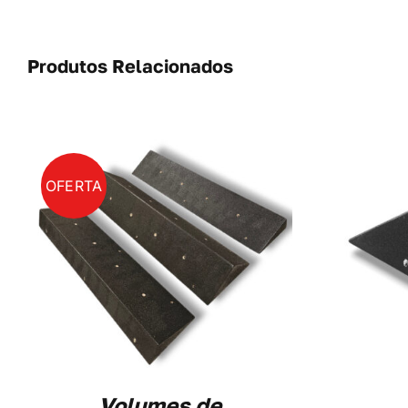
Produtos Relacionados
OFERTA
ADICIONAR
/
DETAILS
Volumes de