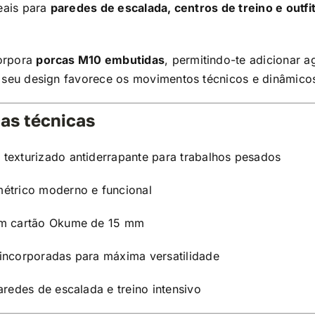
deais para
paredes de escalada, centros de treino e outfi
orpora
porcas M10 embutidas
, permitindo-te adicionar ag
O seu design favorece os movimentos técnicos e dinâmicos
cas técnicas
texturizado antiderrapante para trabalhos pesados
étrico moderno e funcional
em cartão Okume de 15 mm
incorporadas para máxima versatilidade
aredes de escalada e treino intensivo