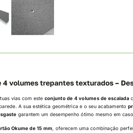
 4 volumes trepantes texturados – De
 tuas vias com este
conjunto de 4 volumes de escalada
c
 parede. A sua estética geométrica e o seu acabamento
p
esgaste
garantem um desempenho ótimo mesmo em caso de
artão Okume de 15 mm
, oferecem uma combinação perfeit