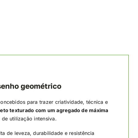
senho geométrico
oncebidos para trazer criatividade, técnica e
reto texturado com um agregado de máxima
 utilização intensiva.
a de leveza, durabilidade e resistência