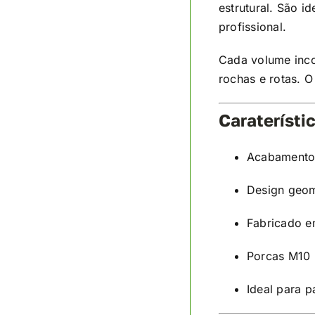
estrutural. São i
profissional.
Cada volume inc
rochas e rotas. 
Caraterísti
Acabamento 
Design geom
Fabricado 
Porcas M10 
Ideal para p