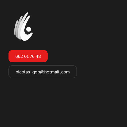
662 01 76 48
nicolas_ggp@hotmail.com