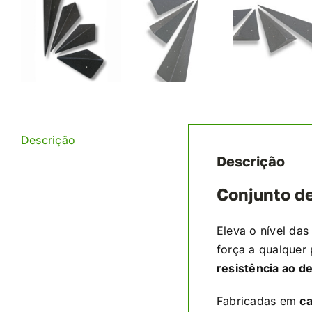
Descrição
Descrição
Conjunto de
Eleva o nível das
força a qualquer
resistência ao d
Fabricadas em
c