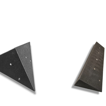
ADICIONAR
/
DETAILS
ADICIONAR
/