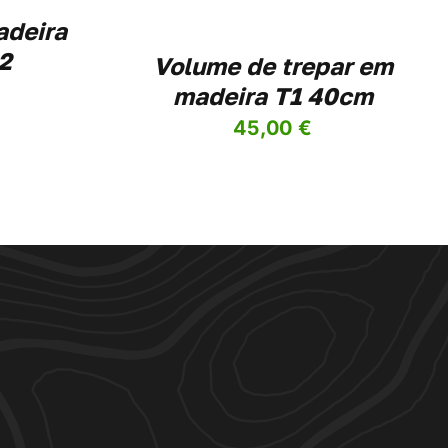
adeira
2
Volume de trepar em
madeira T1 40cm
45,00
€