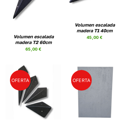
Volumen escalada
madera T1 40cm
Volumen escalada
45,00
€
madera T2 60cm
65,00
€
OFERTA
OFERTA
AÑADIR AL CARRITO
/
DETALLES