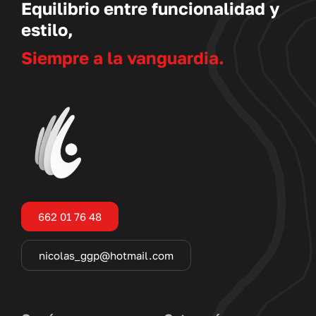
Equilibrio entre funcionalidad y
estilo,
Siempre a la vanguardia.
662 01 76 48
nicolas_ggp@hotmail.com