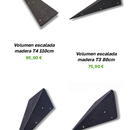
AÑADIR AL CARRITO
/
DETALLES
Volumen escalada
madera T4 110cm
Volumen escalada
95,00
€
madera T3 80cm
75,00
€
AÑADIR AL CARRITO
/
DETALLES