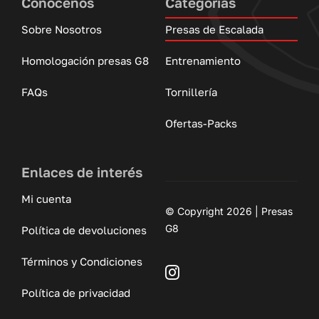
Conócenos
Categorías
Sobre Nosotros
Presas de Escalada
Homologación presas G8
Entrenamiento
FAQs
Tornillería
Ofertas-Packs
Enlaces de interés
Mi cuenta
© Copyright 2026 | Presas
G8
Política de devoluciones
Términos y Condiciones
Política de privacidad