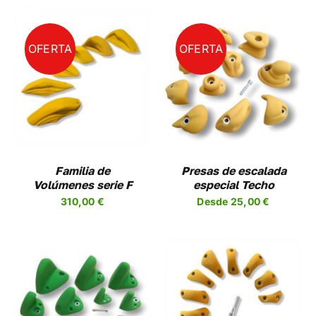
LA
A
PÁGINA
DE
UCTO
PRODUCTO
OFERTA
OFERTA
SELECCIONAR
ESTE
OPCIONES
/
UCTO
PRODUCTO
DETALLES
TIENE
PLES
MÚLTIPLES
NTES.
VARIANTES.
LAS
NES
OPCIONES
Familia de
Presas de escalada
SE
Volúmenes serie F
especial Techo
EN
PUEDEN
310,00
€
Desde
25,00
€
R
ELEGIR
EN
LA
A
PÁGINA
DE
UCTO
PRODUCTO
SELECCIONAR
ESTE
OPCIONES
/