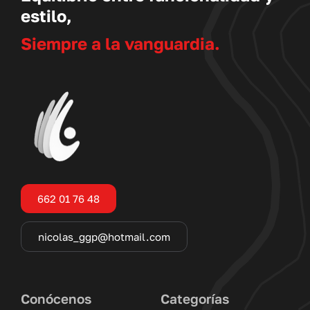
estilo,
Siempre a la vanguardia.
662 01 76 48
nicolas_ggp@hotmail.com
Conócenos
Categorías