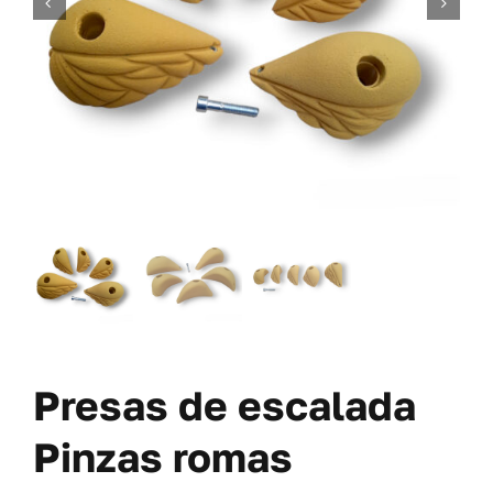
TORNILLERÍA
OFERTAS-PACKS
SOBRE NOSOTROS
BLOG
MI CUENTA
CARRITO
Presas de escalada
Pinzas romas