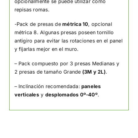
opcionálmente se puede utilizar como
repisas romas.
-Pack de presas de
métrica 10
, opcional
métrica 8. Algunas presas poseen tornillo
antigiro para evitar las rotaciones en el panel
y fijarlas mejor en el muro.
– Pack compuesto por 3 presas Medianas y
2 presas de tamaño Grande
(3M y 2L)
.
– Inclinación recomendada:
paneles
verticales
y
desplomados 0º-40º
.