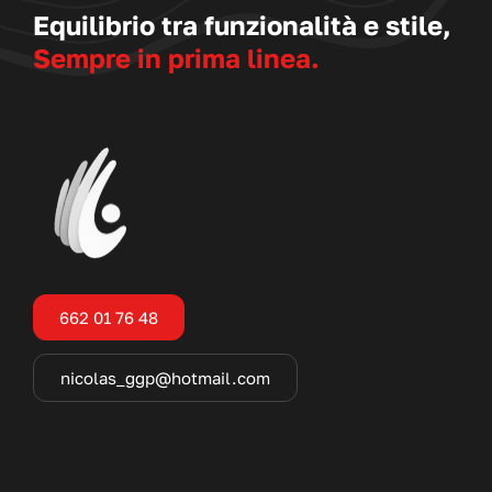
Equilibrio tra funzionalità e stile,
Sempre in prima linea.
662 01 76 48
nicolas_ggp@hotmail.com