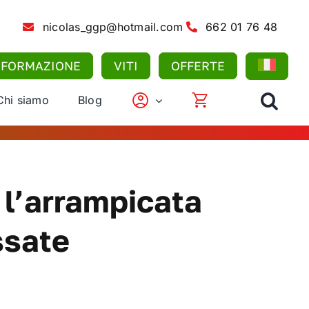
nicolas_ggp@hotmail.com
662 01 76 48
FORMAZIONE
VITI
OFFERTE
Chi siamo
Blog
 l’arrampicata
ssate