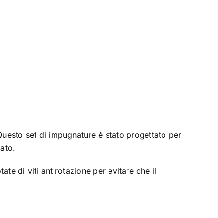
uesto set di impugnature è stato progettato per
sato.
e di viti antirotazione per evitare che il