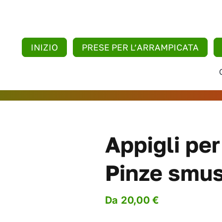
INIZIO
PRESE PER L’ARRAMPICATA
Appigli per
Pinze smu
Da
20,00
€