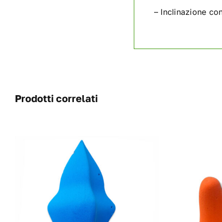
– Inclinazione con
Prodotti correlati
QUESTO
SCEGLI
/
DETAILS
PRODOTTO