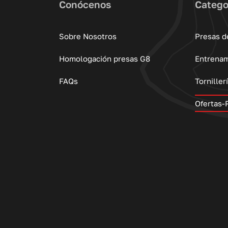
Conócenos
Catego
Sobre Nosotros
Presas d
Homologación presas G8
Entrena
FAQs
Torniller
Ofertas-