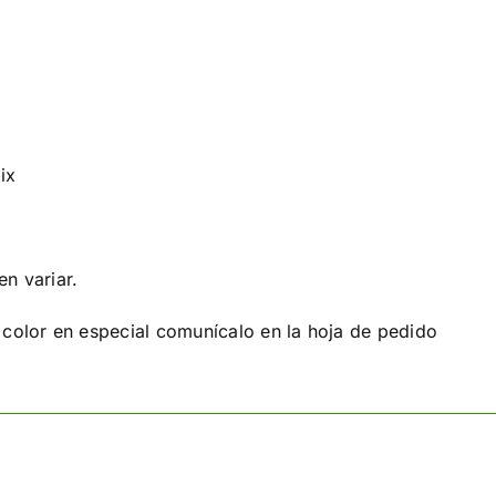
ix
n variar.
 color en especial comunícalo en la hoja de pedido