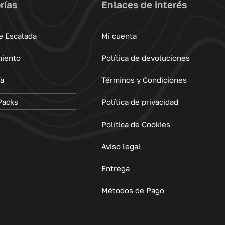
rías
Enlaces de interés
e Escalada
Mi cuenta
miento
Política de devoluciones
ía
Términos y Condiciones
Packs
Política de privacidad
Política de Cookies
Aviso legal
Entrega
Métodos de Pago