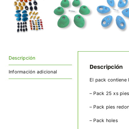
Descripción
Descripción
Información adicional
El pack contiene 
– Pack 25 xs pie
– Pack pies redo
– Pack holes