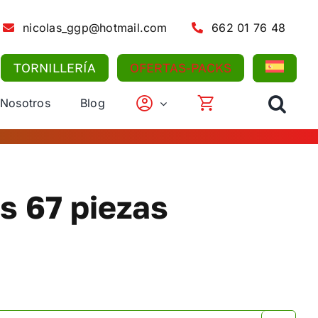
nicolas_ggp@hotmail.com
662 01 76 48
TORNILLERÍA
OFERTAS-PACKS
 Nosotros
Blog
s 67 piezas