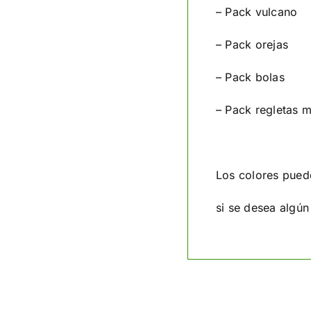
– Pack vulcano
– Pack orejas
– Pack bolas
– Pack regletas m
Los colores puede
si se desea algún