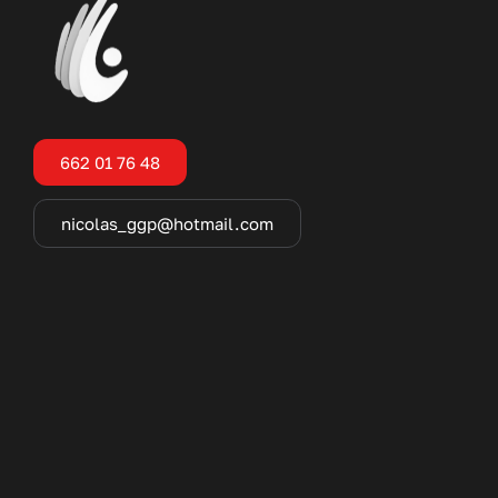
662 01 76 48
nicolas_ggp@hotmail.com