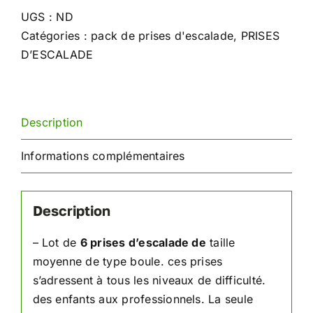
d'escalade
UGS :
ND
Boules
Catégories :
pack de prises d'escalade
,
PRISES
D’ESCALADE
Description
Informations complémentaires
Description
– Lot de
6 prises d’escalade de
taille
moyenne de type boule. ces prises
s’adressent à tous les niveaux de difficulté.
des enfants aux professionnels. La seule