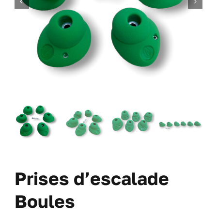
DES VIS
DES OFFRES
À PROPOS DE NOUS
BLOG
MON COMPTE
CARRITO
Prises d’escalade
Boules