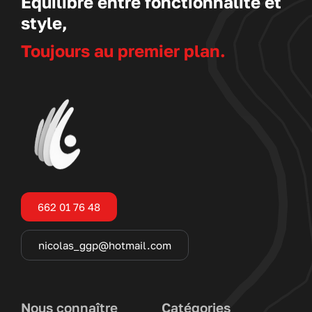
Équilibre entre fonctionnalité et
style,
Toujours au premier plan.
662 01 76 48
nicolas_ggp@hotmail.com
Nous connaître
Catégories