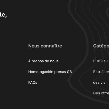
le,
Nous connaître
Catégo
À propos de nous
PRISES 
Homologación presas G8
Entraîne
FAQs
des vis
Des offr