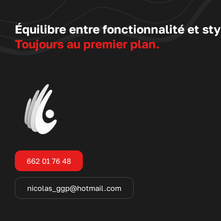
Équilibre entre fonctionnalité et sty
Toujours au premier plan.
662 01 76 48
nicolas_ggp@hotmail.com