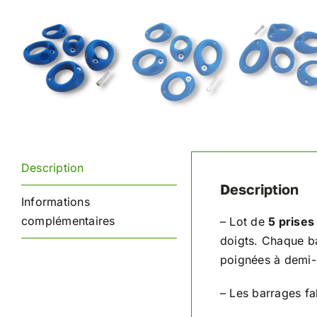
Description
Description
Informations
complémentaires
– Lot de
5 prises
doigts. Chaque b
poignées à demi-
– Les barrages f