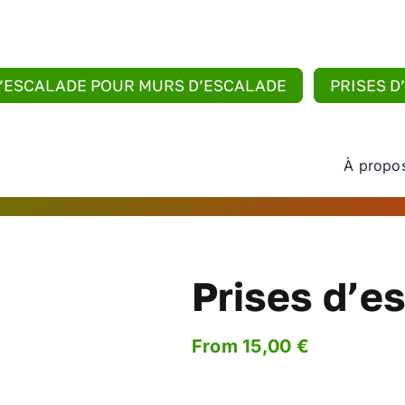
D’ESCALADE POUR MURS D’ESCALADE
PRISES D
À propo
Prises d’e
From
15,00
€