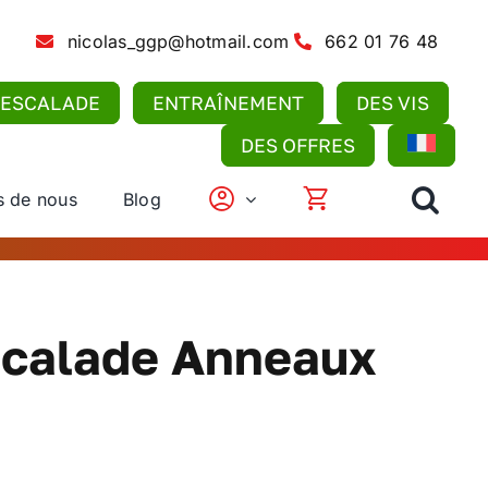
nicolas_ggp@hotmail.com
662 01 76 48
’ESCALADE
ENTRAÎNEMENT
DES VIS
DES OFFRES
s de nous
Blog
scalade Anneaux