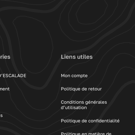
ries
Liens utiles
D’ESCALADE
Mon compte
ment
Politique de retour
Conditions générales
d’utilisation
es
Politique de confidentialité
Politique en matière de