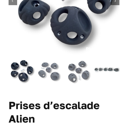
DES VIS
DES OFFRES
À PROPOS DE NOUS
BLOG
MON COMPTE
CARRITO
Prises d’escalade
Alien