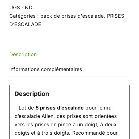
d'escalade
UGS :
ND
Alien
Catégories :
pack de prises d'escalade
,
PRISES
D’ESCALADE
Description
Informations complémentaires
Description
– Lot de
5 prises d’escalade
pour le mur
d’escalade Alien. ces prises sont orientées
vers les prises en pince à un doigt, à deux
doigts et à trois doigts. Recommandé pour