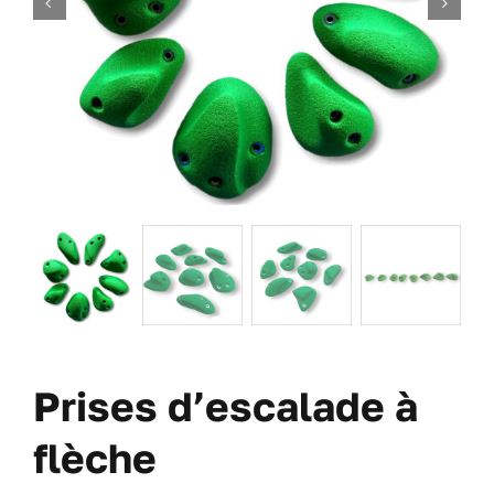
DES VIS
DES OFFRES
À PROPOS DE NOUS
BLOG
MON COMPTE
CARRITO
Prises d’escalade à
flèche