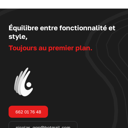
Équilibre entre fonctionnalité et
style,
Toujours au premier plan.
662 01 76 48
nicolas_ggp@hotmail.com