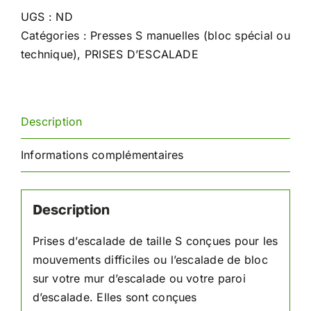
d'escalade
UGS :
ND
à
Catégories :
Presses S manuelles (bloc spécial ou
flèche
technique)
,
PRISES D’ESCALADE
Description
Informations complémentaires
Description
Prises d’escalade de taille S conçues pour les
mouvements difficiles ou l’escalade de bloc
sur votre mur d’escalade ou votre paroi
d’escalade. Elles sont conçues