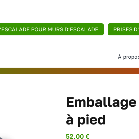
D’ESCALADE POUR MURS D’ESCALADE
PRISES D
À propo
Emballage 
à pied
52,00
€