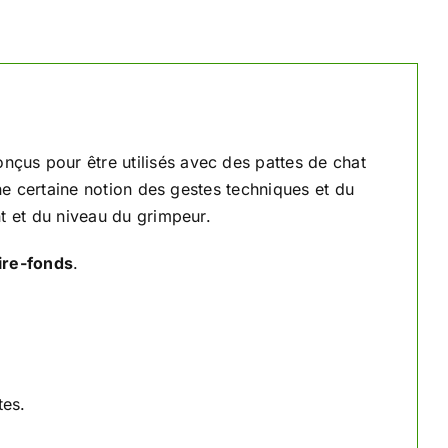
nçus pour être utilisés avec des pattes de chat
 une certaine notion des gestes techniques et du
nt et du niveau du grimpeur.
ire-fonds
.
tes.