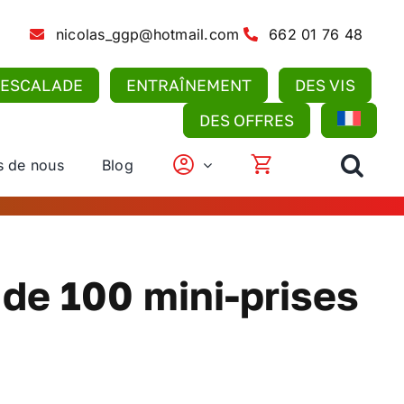
nicolas_ggp@hotmail.com
662 01 76 48
’ESCALADE
ENTRAÎNEMENT
DES VIS
DES OFFRES
s de nous
Blog
de 100 mini-prises