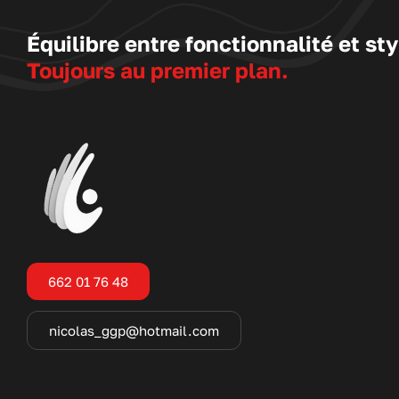
Équilibre entre fonctionnalité et sty
Toujours au premier plan.
662 01 76 48
nicolas_ggp@hotmail.com