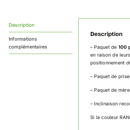
Description
Description
Informations
complémentaires
– Paquet de
100 
en raison de leurs
positionnement du
– Paquet de prise
– Paquet de mères
– Inclinaison re
Si la couleur RAN