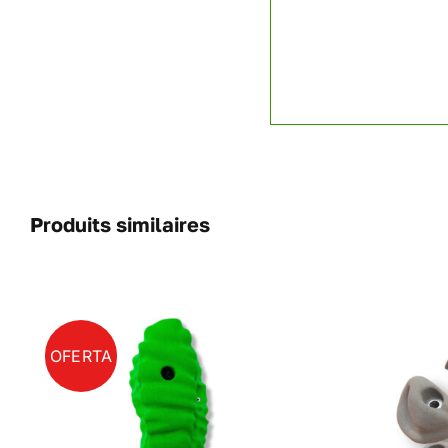
Produits similaires
OFERTA
CE