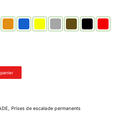
 panier
ADE
,
Prises de escalade permanents