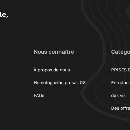
le,
Nous connaître
Catégo
À propos de nous
PRISES 
Homologación presas G8
Entraîne
FAQs
des vis
Des offr