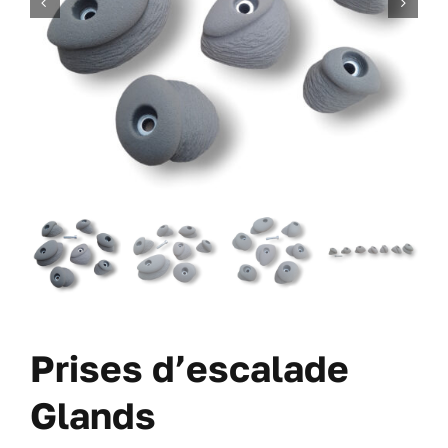
DES VIS
DES OFFRES
À PROPOS DE NOUS
BLOG
MON COMPTE
CARRITO
Prises d’escalade
Glands