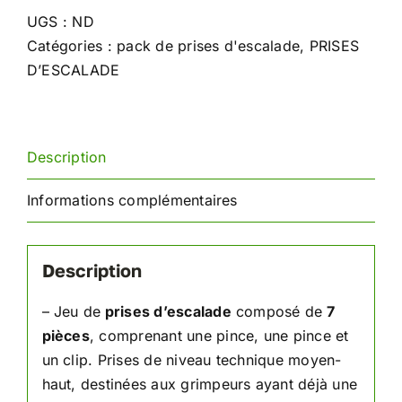
d'escalade
UGS :
ND
Glands
Catégories :
pack de prises d'escalade
,
PRISES
D’ESCALADE
Description
Informations complémentaires
Description
– Jeu de
prises d’escalade
composé de
7
pièces
, comprenant une pince, une pince et
un clip. Prises de niveau technique moyen-
haut, destinées aux grimpeurs ayant déjà une