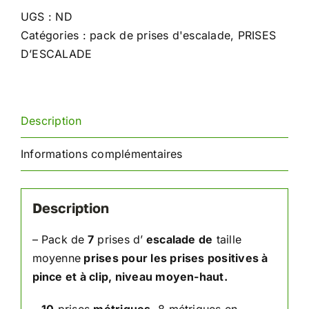
d'escalade
UGS :
ND
Marine
Catégories :
pack de prises d'escalade
,
PRISES
D’ESCALADE
Description
Informations complémentaires
Description
– Pack de
7
prises d’
escalade de
taille
moyenne
prises pour les prises positives à
pince et à clip, niveau moyen-haut.