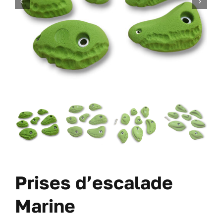
DES VIS
DES OFFRES
À PROPOS DE NOUS
BLOG
MON COMPTE
CARRITO
Prises d’escalade
Marine