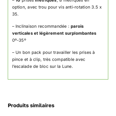
–
10
prises
métriques
, 8 métriques en
option, avec trou pour vis anti-rotation 3.5 x
35.
– Inclinaison recommandée :
parois
verticales et légèrement surplombantes
0º-35º
– Un bon pack pour travailler les prises à
pince et à clip, très compatible avec
l’escalade de bloc sur la Lune.
Produits similaires