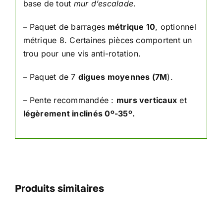
base de tout
mur d’escalade
.
– Paquet de barrages
métrique 10
, optionnel
métrique 8. Certaines pièces comportent un
trou pour une vis anti-rotation.
– Paquet de 7
digues moyennes (7M
).
– Pente recommandée :
murs verticaux
et
légèrement inclinés 0º-35º.
Produits similaires