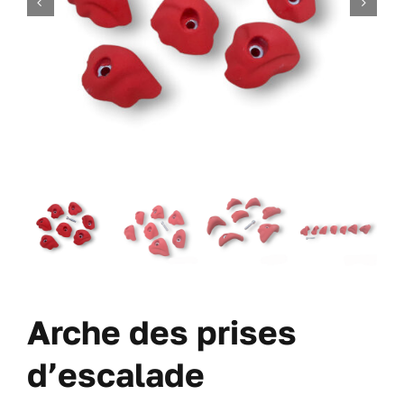
DES VIS
DES OFFRES
À PROPOS DE NOUS
BLOG
MON COMPTE
CARRITO
Arche des prises
d’escalade