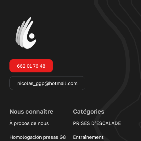
662 01 76 48
nicolas_ggp@hotmail.com
Nous connaître
Catégories
À propos de nous
PRISES D’ESCALADE
Homologación presas G8
Entraînement