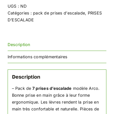
des
UGS :
ND
prises
Catégories :
pack de prises d'escalade
,
PRISES
d'escalade
D’ESCALADE
Description
Informations complémentaires
Description
– Pack de
7 prises d’escalade
modèle Arco.
Bonne prise en main grâce à leur forme
ergonomique. Les lèvres rendent la prise en
main très confortable et naturelle. Pièces de