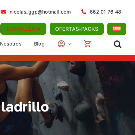
nicolas_ggp@hotmail.com
662 01 76 48
TORNILLERÍA
OFERTAS-PACKS
 Nosotros
Blog
ladrillo