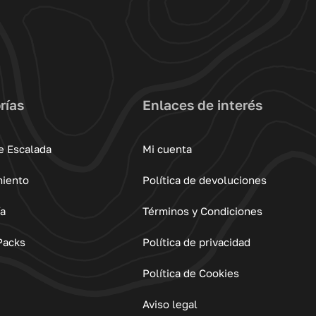
rías
Enlaces de interés
e Escalada
Mi cuenta
miento
Política de devoluciones
ía
Términos y Condiciones
Packs
Política de privacidad
Política de Cookies
Aviso legal