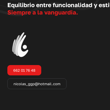
Equilibrio entre funcionalidad y esti
Siempre a la vanguardia.
662 01 76 48
nicolas_ggp@hotmail.com