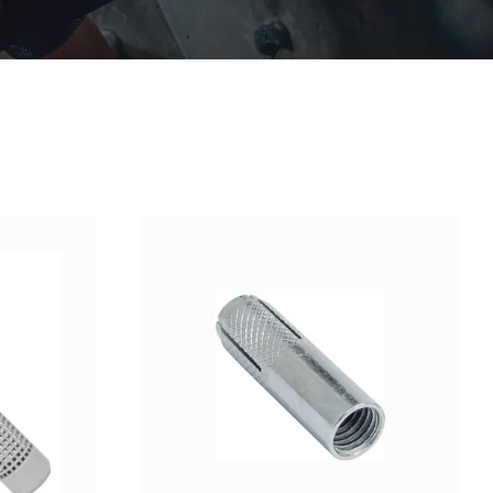
/
DETALLES