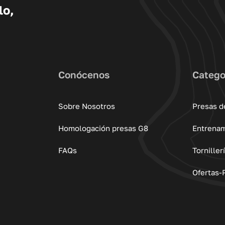
lo,
Conócenos
Catego
Sobre Nosotros
Presas d
Homologación presas G8
Entrena
FAQs
Torniller
Ofertas-