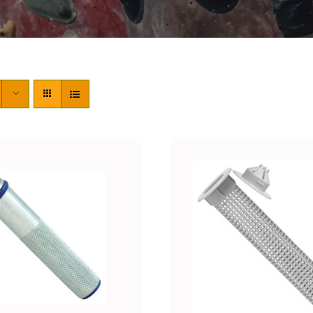
ADIR AL CARRITO
/
DETALLES
AÑADIR AL CARRITO