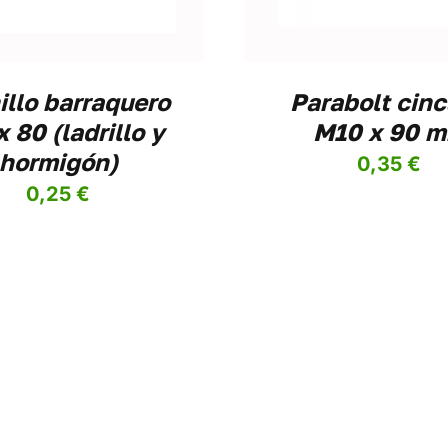
illo barraquero
Parabolt cin
 80 (ladrillo y
M10 x 90 
hormigón)
0,35
€
0,25
€