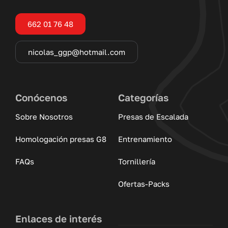
662 01 76 48
nicolas_ggp@hotmail.com
Conócenos
Categorías
Sobre Nosotros
Presas de Escalada
Homologación presas G8
Entrenamiento
FAQs
Tornillería
Ofertas-Packs
Enlaces de interés