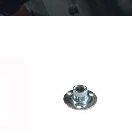
/
DETALLES