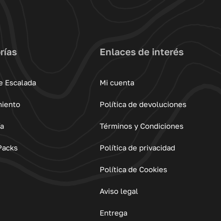
rías
Enlaces de interés
e Escalada
Mi cuenta
miento
Política de devoluciones
ía
Términos y Condiciones
Packs
Política de privacidad
Política de Cookies
Aviso legal
Entrega