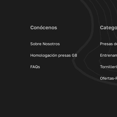
Conócenos
Catego
Sobre Nosotros
Presas d
Homologación presas G8
Entrena
FAQs
Torniller
Ofertas-