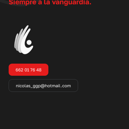
Siempre a la vanguardia.
662 01 76 48
nicolas_ggp@hotmail.com