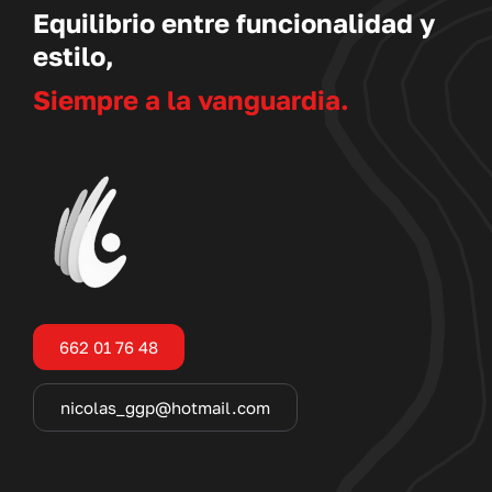
Equilibrio entre funcionalidad y
estilo,
Siempre a la vanguardia.
662 01 76 48
nicolas_ggp@hotmail.com