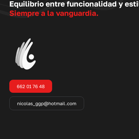
Equilibrio entre funcionalidad y esti
Siempre a la vanguardia.
662 01 76 48
nicolas_ggp@hotmail.com