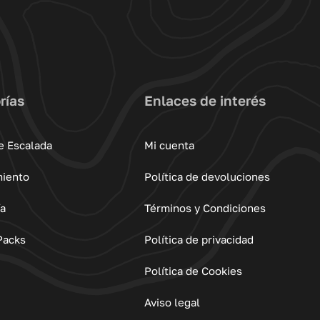
rías
Enlaces de interés
e Escalada
Mi cuenta
miento
Política de devoluciones
ía
Términos y Condiciones
Packs
Política de privacidad
Política de Cookies
Aviso legal