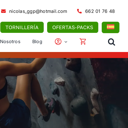
nicolas_ggp@hotmail.com
662 01 76 48
TORNILLERÍA
OFERTAS-PACKS
 Nosotros
Blog