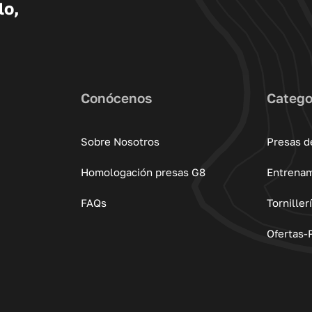
lo,
Conócenos
Catego
Sobre Nosotros
Presas d
Homologación presas G8
Entrena
FAQs
Torniller
Ofertas-