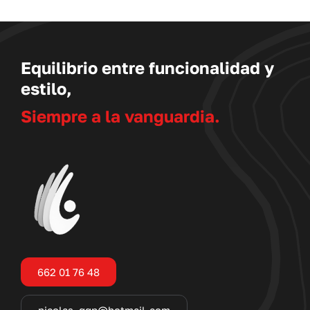
Equilibrio entre funcionalidad y
estilo,
Siempre a la vanguardia.
662 01 76 48
nicolas_ggp@hotmail.com