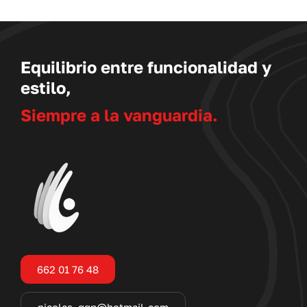
Equilibrio entre funcionalidad y
estilo,
Siempre a la vanguardia.
662 01 76 48
nicolas_ggp@hotmail.com