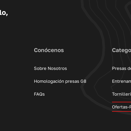
lo,
Conócenos
Catego
Sobre Nosotros
Presas d
Homologación presas G8
Entrena
FAQs
Torniller
Ofertas-