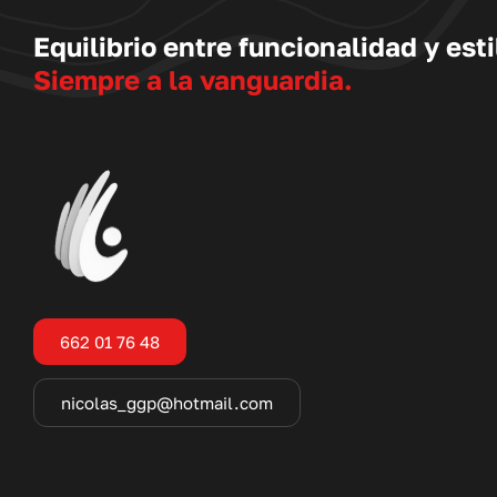
Equilibrio entre funcionalidad y esti
Siempre a la vanguardia.
662 01 76 48
nicolas_ggp@hotmail.com