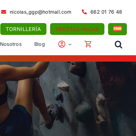
nicolas_ggp@hotmail.com
662 01 76 48
TORNILLERÍA
OFERTAS-PACKS
 Nosotros
Blog