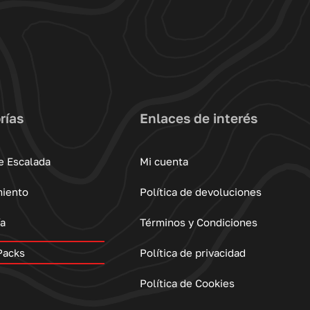
rías
Enlaces de interés
e Escalada
Mi cuenta
miento
Política de devoluciones
ía
Términos y Condiciones
Packs
Política de privacidad
Política de Cookies