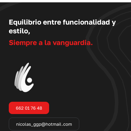
Equilibrio entre funcionalidad y
estilo,
Siempre a la vanguardia.
662 01 76 48
nicolas_ggp@hotmail.com