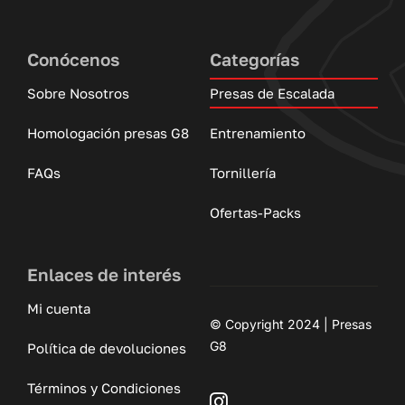
Conócenos
Categorías
Sobre Nosotros
Presas de Escalada
Homologación presas G8
Entrenamiento
FAQs
Tornillería
Ofertas-Packs
Enlaces de interés
Mi cuenta
© Copyright 2024 | Presas
G8
Política de devoluciones
Términos y Condiciones